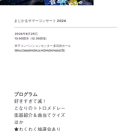
まじかるサマーコンサート 2026
2026年8月25日
13:00開演（12:30開場）
米子コンベンションセンター 多目的ホール
https://www.bigship.or.jp/bigship/guest/15/
プログラム
好きすぎて滅！
となりのトトロメドレー
楽器紹介＆曲当てクイズ
ほか
★わくわく抽選会あり