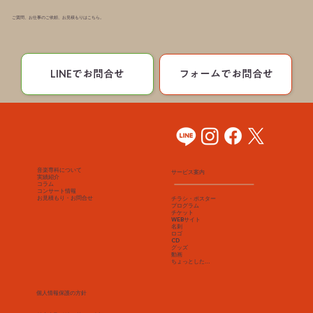
ご質問、お仕事のご依頼、お見積もりはこちら。
LINEでお問合せ
フォームでお問合せ
音楽専科について
サービス案内
実績紹介
コラム
コンサート情報
​お見積もり・お問合せ
チラシ・ポスター
プログラム
チケット
WEBサイト
名刺
​ロゴ
CD
グッズ
動画
ちょっとした…
個人情報保護の方針