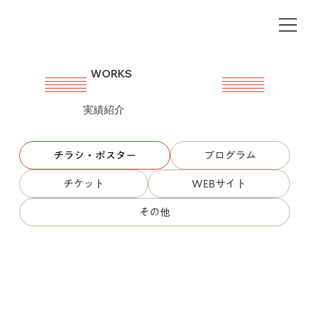
WORKS
実績紹介
チラシ・ポスター
プログラム
チケット
WEBサイト
その他