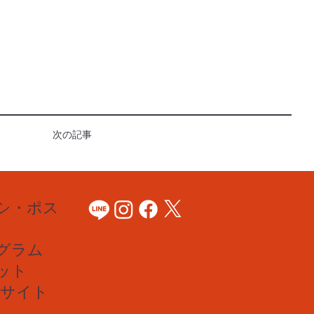
次の記事
シ・ポス
グラム
ット
Bサイト