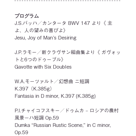
プログラム
J.S.バッハ／カンタータ BWV 147 より《 主
よ、人の望みの喜びよ》
Jesu, Joy of Man’s Desiring
J.P.ラモー／新クラヴサン組曲集より《 ガヴォッ
トと6つのドゥーブル》
Gavotte with Six Doubles
W.A.モーツァルト／幻想曲 ニ短調 
K.397（K.385g）
Fantasia in D minor, K.397 (K.385g)
P.I.チャイコフスキー／ドゥムカ ‒ ロシアの農村
風景－ハ短調 Op.59
Dumka “Russian Rustic Scene,” in C minor, 
Op.59