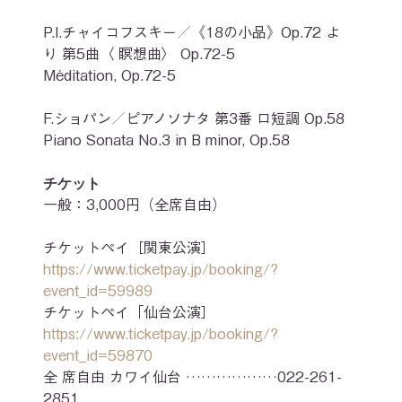
P.I.チャイコフスキー／《18の小品》Op.72 よ
り 第5曲〈 瞑想曲〉 Op.72-5
Méditation, Op.72-5
F.ショパン／ピアノソナタ 第3番 ロ短調 Op.58
Piano Sonata No.3 in B minor, Op.58
チケット
一般：3,000円（全席自由）
チケットペイ［関東公演］ 
https://www.ticketpay.jp/booking/?
event_id=59989
チケットペイ「仙台公演］ 
https://www.ticketpay.jp/booking/?
event_id=59870
全 席自由 カワイ仙台 ………………022-261-
2851