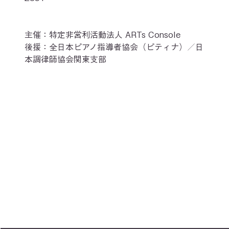
主催：特定非営利活動法人 ARTs Console
後援：全日本ピアノ指導者協会（ピティナ）／日
本調律師協会関東支部