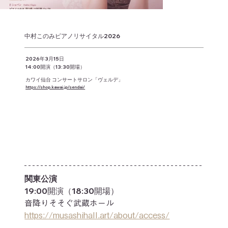
中村このみピアノリサイタル2026
2026年3月15日
14:00開演（13:30開場）
カワイ仙台 コンサートサロン「ヴェルデ」
https://shop.kawai.jp/sendai/
関東公演
19:00開演（18:30開場）
音降りそそぐ武蔵ホール
https://musashihall.art/about/access/