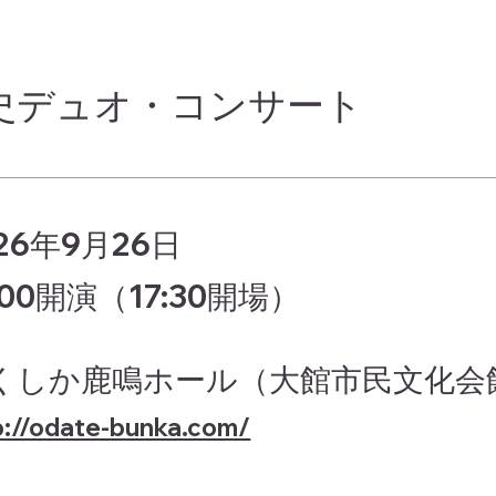
史デュオ・コンサート
26年9月26日
:00開演（17:30開場）
くしか鹿鳴ホール（大館市民文化会
p://odate-bunka.com/