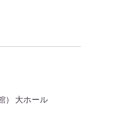
館） 大ホール