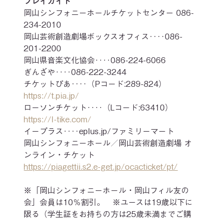
プレイガイド
岡山シンフォニーホールチケットセンター 086-
234-2010
岡山芸術創造劇場ボックスオフィス‥‥086-
201-2200
岡山県音楽文化協会‥‥086-224-6066
ぎんざや‥‥086-222-3244
チケットぴあ‥‥（Pコード:289-824）
https://t.pia.jp/
ローソンチケット‥‥（Lコード:63410）
https://l-tike.com/
イープラス‥‥eplus.jp/ファミリーマート
岡山シンフォニーホール／岡山芸術創造劇場 オ
ンライン・チケット
https://piagettii.s2.e-get.jp/ocacticket/pt/
※「岡山シンフォニーホール・岡山フィル友の
会」会員は10％割引。　※ユースは19歳以下に
限る（学生証をお持ちの方は25歳未満までご購