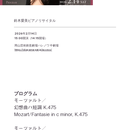
鈴木愛美ピアノリサイタル
2026年2月14日
15:00開演（14:15開場）
岡山芸術創造劇場ハレノワ 中劇場
https://okayama-pat.jp/access/
プログラム
モーツァルト／
幻想曲ハ短調 K.475
Mozart/Fantasie in c minor, K.475
モーツァルト／