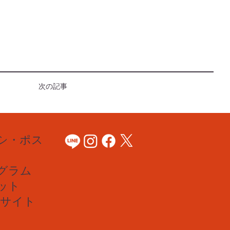
次の記事
シ・ポス
グラム
ット
Bサイト